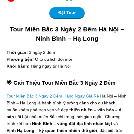
Đặt Tour
Tour Miền Bắc 3 Ngày 2 Đêm Hà Nội –
Ninh Bình – Hạ Long
Thời gian:
3 ngày 2 đêm
Phương tiện:
Ô tô du lịch đời mới
Khởi hành:
Hàng ngày từ Hà Nội
🌟 Giới Thiệu Tour Miền Bắc 3 Ngày 2 Đêm
Tour Miền Bắc 3 Ngày 2 Đêm Hàng Ngày Giá Rẻ
Hà Nội – Ninh
Bình – Hạ Long là hành trình lý tưởng dành cho du khách
muốn khám phá trọn vẹn vẻ đẹp
thiên nhiên – văn hóa – di
sản
nổi bật nhất miền Bắc chỉ trong thời gian ngắn. Chương
trình kết hợp
Ninh Bình – vùng đất địa linh nhân kiệt
và
Vịnh Hạ Long – kỳ quan thiên nhiên thế giới
, đặc biệt trải