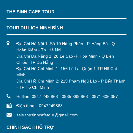
THE SINH CAFE TOUR
TOUR DU LICH NINH BÌNH
Địa Chỉ Hà Nội 1: Số 10 Hàng Phèn - P. Hàng Bồ - Q.
Hoàn Kiếm - Tp. Hà Nội
Địa Chỉ Đà Nẵng 1: 28 Lê Sao -P Hoa Minh - Q Liên
Chiểu- TP Đà Nẵng
Địa Chỉ Hồ Chí Minh 1: 156 Lê Lai-Quận 1-TP Hồ Chí
Minh
Địa Chỉ Hồ Chí Minh 2: 219 Phạm Ngũ Lão - P Bến Thành
- TP Hồ Chí Minh
Hotline: 0947 249 868 - 0935 399 868 - 0971 606 357
Điện thoại : 0947249868
sale.thesinhcafetour@gmail.com
CHÍNH SÁCH HỖ TRỢ