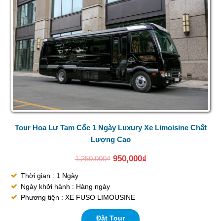
Tour Hoa Lư Tam Cốc 1 Ngày Luxury Xe Limoisine Chất
Lượng Cao
950,000
₫
1,250,000
₫
Thời gian : 1 Ngày
Ngày khởi hành : Hàng ngày
Phương tiện : XE FUSO LIMOUSINE
Đặt Tour