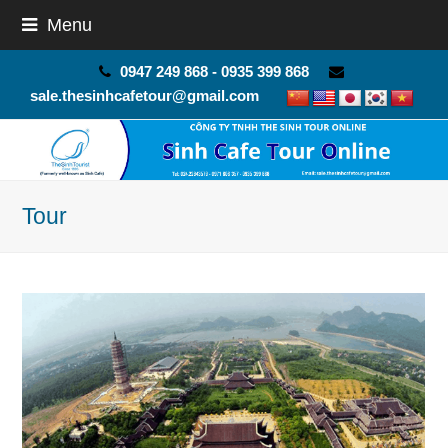
Menu
0947 249 868 - 0935 399 868
sale.thesinhcafetour@gmail.com
Tour