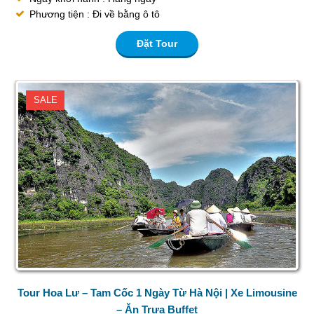
Phương tiện : Đi về bằng ô tô
Đặt Tour
SALE
Tour Hoa Lư – Tam Cốc 1 Ngày Từ Hà Nội | Xe Limousine
– Ăn Trưa Buffet