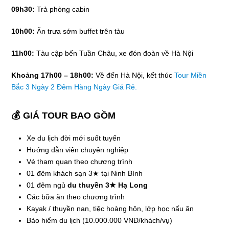
09h30:
Trả phòng cabin
10h00:
Ăn trưa sớm buffet trên tàu
11h00:
Tàu cập bến Tuần Châu, xe đón đoàn về Hà Nội
Khoảng 17h00 – 18h00:
Về đến Hà Nội, kết thúc
Tour Miền
Bắc 3 Ngày 2 Đêm Hàng Ngày Giá Rẻ.
💰 GIÁ TOUR BAO GỒM
Xe du lịch đời mới suốt tuyến
Hướng dẫn viên chuyên nghiệp
Vé tham quan theo chương trình
01 đêm khách sạn 3★ tại Ninh Bình
01 đêm ngủ
du thuyền 3★ Hạ Long
Các bữa ăn theo chương trình
Kayak / thuyền nan, tiệc hoàng hôn, lớp học nấu ăn
Bảo hiểm du lịch (10.000.000 VNĐ/khách/vụ)