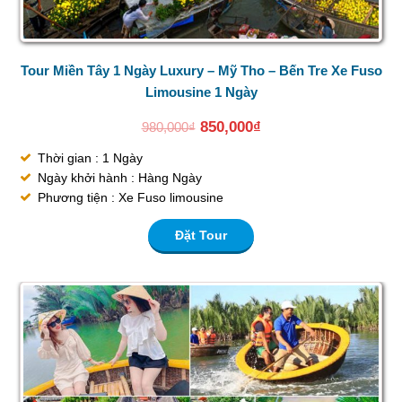
Tour Miền Tây 1 Ngày Luxury – Mỹ Tho – Bến Tre Xe Fuso
Limousine 1 Ngày
850,000
₫
980,000
₫
Thời gian : 1 Ngày
Ngày khởi hành : Hàng Ngày
Phương tiện : Xe Fuso limousine
Đặt Tour