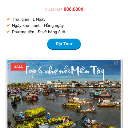
800,000
₫
950,000
₫
Thời gian : 1 Ngày
Ngày khởi hành : Hằng ngày
Phương tiện : Đi về bằng ô tô
Đặt Tour
SALE