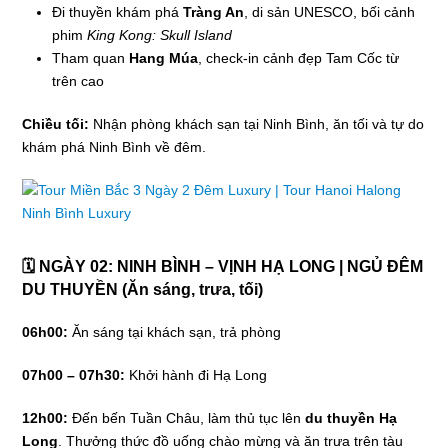
Đi thuyền khám phá
Tràng An
, di sản UNESCO, bối cảnh
phim
King Kong: Skull Island
Tham quan
Hang Múa
, check-in cảnh đẹp Tam Cốc từ
trên cao
Chiều tối:
Nhận phòng khách sạn tại Ninh Bình, ăn tối và tự do
khám phá Ninh Bình về đêm.
🗓 NGÀY 02: NINH BÌNH – VỊNH HẠ LONG | NGỦ ĐÊM
DU THUYỀN (Ăn sáng, trưa, tối)
06h00:
Ăn sáng tại khách sạn, trả phòng
07h00 – 07h30:
Khởi hành đi Hạ Long
12h00:
Đến bến Tuần Châu, làm thủ tục lên
du thuyền Hạ
Long
. Thưởng thức đồ uống chào mừng và ăn trưa trên tàu