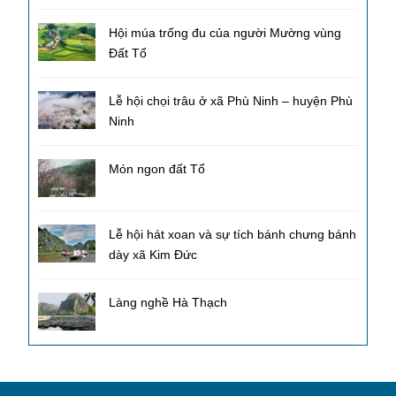
Hội múa trống đu của người Mường vùng
Đất Tổ
Lễ hội chọi trâu ở xã Phù Ninh – huyện Phù
Ninh
Món ngon đất Tổ
Lễ hội hát xoan và sự tích bánh chưng bánh
dày xã Kim Đức
Làng nghề Hà Thạch