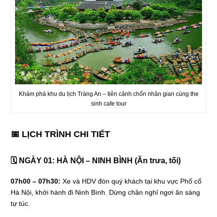
Khám phá khu du lịch Tràng An – tiên cảnh chốn nhân gian cùng the
sinh cafe tour
📅 LỊCH TRÌNH CHI TIẾT
🗓 NGÀY 01: HÀ NỘI – NINH BÌNH (Ăn trưa, tối)
07h00 – 07h30:
Xe và HDV đón quý khách tại khu vực Phố cổ
Hà Nội, khởi hành đi Ninh Bình. Dừng chân nghỉ ngơi ăn sáng
tự túc.