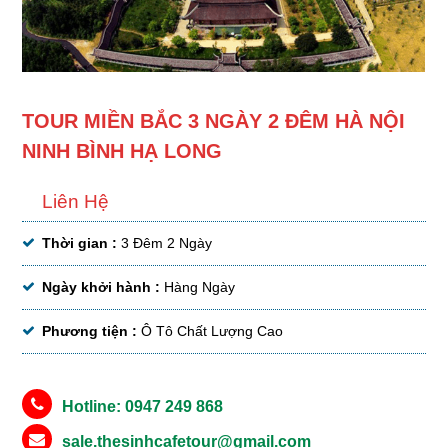
TOUR MIỀN BẮC 3 NGÀY 2 ĐÊM HÀ NỘI
NINH BÌNH HẠ LONG
Liên Hệ
Thời gian :
3 Đêm 2 Ngày
Ngày khởi hành :
Hàng Ngày
Phương tiện :
Ô Tô Chất Lượng Cao
Hotline: 0947 249 868
sale.thesinhcafetour@gmail.com