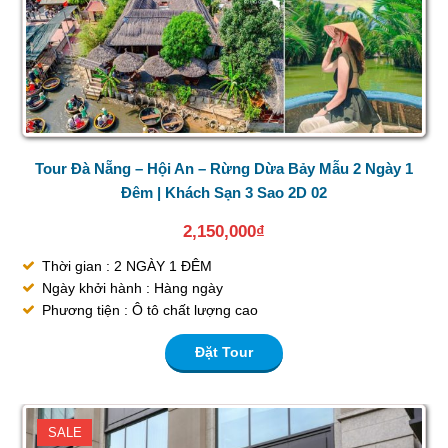
Tour Đà Nẵng – Hội An – Rừng Dừa Bảy Mẫu 2 Ngày 1
Đêm | Khách Sạn 3 Sao 2D 02
2,150,000
₫
Thời gian : 2 NGÀY 1 ĐÊM
Ngày khởi hành : Hàng ngày
Phương tiện : Ô tô chất lượng cao
Đặt Tour
SALE