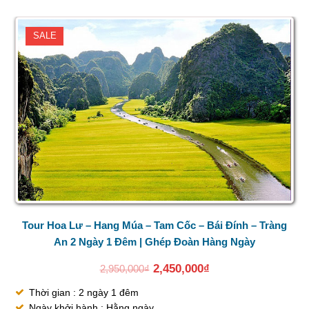
SALE
Tour Hoa Lư – Hang Múa – Tam Cốc – Bái Đính – Tràng
An 2 Ngày 1 Đêm | Ghép Đoàn Hàng Ngày
2,450,000
₫
2,950,000
₫
Thời gian : 2 ngày 1 đêm
Ngày khởi hành : Hằng ngày