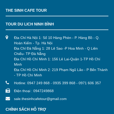
THE SINH CAFE TOUR
TOUR DU LICH NINH BÌNH
Địa Chỉ Hà Nội 1: Số 10 Hàng Phèn - P. Hàng Bồ - Q.
Hoàn Kiếm - Tp. Hà Nội
Địa Chỉ Đà Nẵng 1: 28 Lê Sao -P Hoa Minh - Q Liên
Chiểu- TP Đà Nẵng
Địa Chỉ Hồ Chí Minh 1: 156 Lê Lai-Quận 1-TP Hồ Chí
Minh
Địa Chỉ Hồ Chí Minh 2: 219 Phạm Ngũ Lão - P Bến Thành
- TP Hồ Chí Minh
Hotline: 0947 249 868 - 0935 399 868 - 0971 606 357
Điện thoại : 0947249868
sale.thesinhcafetour@gmail.com
CHÍNH SÁCH HỖ TRỢ