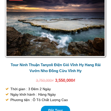
Tour Ninh Thuận Tanyoli Điện Gió Vĩnh Hy Hang Rái
Vườn Nho Đồng Cừu Vĩnh Hy
3,550,000
₫
3,750,000
₫
Thời gian : 3 Đêm 2 Ngày
Ngày khởi hành : Hàng Ngày
Phương tiện : Ô Tô Chất Lượng Cao
Đặt Tour