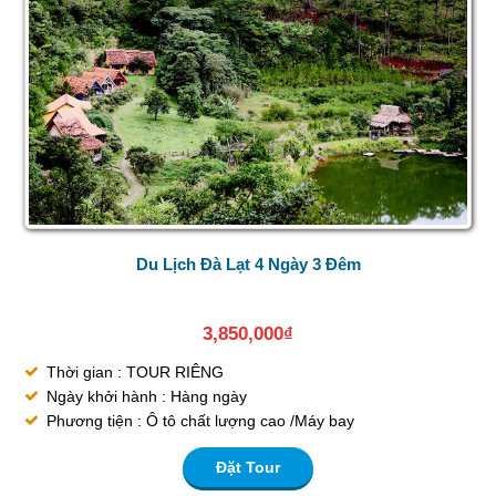
Du Lịch Đà Lạt 4 Ngày 3 Đêm
3,850,000
₫
Thời gian : TOUR RIÊNG
Ngày khởi hành : Hàng ngày
Phương tiện : Ô tô chất lượng cao /Máy bay
Đặt Tour