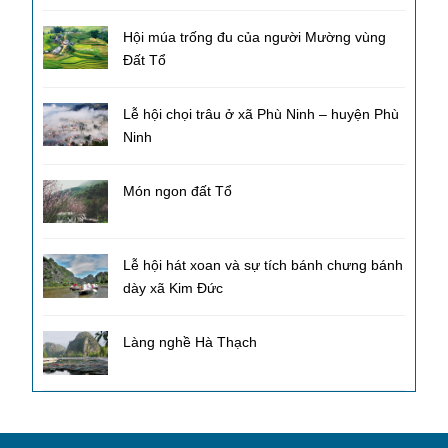
Hội múa trống đu của người Mường vùng
Đất Tổ
Lễ hội chọi trâu ở xã Phù Ninh – huyện Phù
Ninh
Món ngon đất Tổ
Lễ hội hát xoan và sự tích bánh chưng bánh
dày xã Kim Đức
Làng nghề Hà Thạch