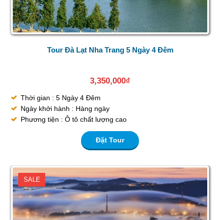
Tour Đà Lạt Nha Trang 5 Ngày 4 Đêm
3,350,000
₫
Thời gian : 5 Ngày 4 Đêm
Ngày khởi hành : Hàng ngày
Phương tiện : Ô tô chất lượng cao
Đặt Tour
SALE