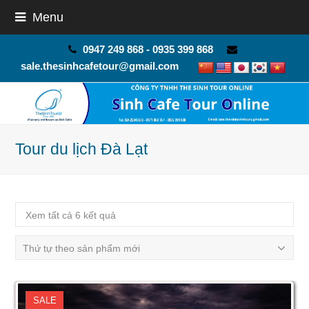
Menu
0947 249 868 - 0935 399 868
sale.thesinhcafetour@gmail.com
Tour du lịch Đà Lạt
Xem tất cả 6 kết quả
Thứ tự theo sản phẩm mới
SALE