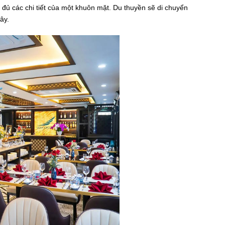
đủ các chi tiết của một khuôn mặt. Du thuyền sẽ di chuyển
ây.