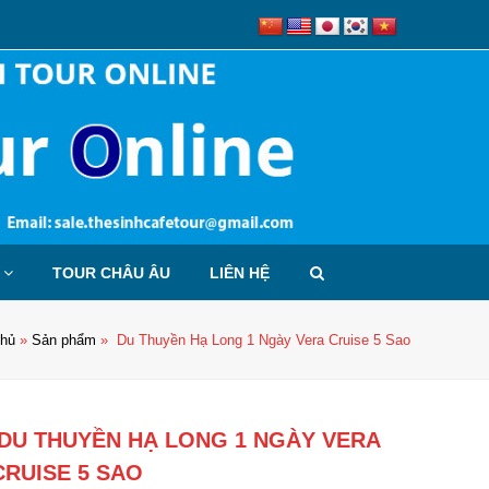
TOUR CHÂU ÂU
LIÊN HỆ
Chủ
»
Sản phẩm
»
Du Thuyền Hạ Long 1 Ngày Vera Cruise 5 Sao
DU THUYỀN HẠ LONG 1 NGÀY VERA
CRUISE 5 SAO