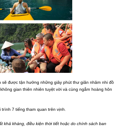
h sẽ được tận hưởng những giây phút thư giãn nhâm nhi đồ
i không gian thiên nhiên tuyệt vời và cùng ngắm hoàng hôn
trình 7 tiếng tham quan trên vịnh.
ất khả kháng, điều kiện thời tiết hoặc do chính sách ban