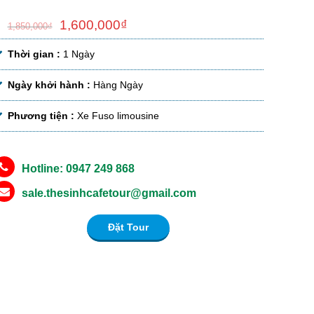
1,600,000
₫
1,850,000
₫
Thời gian :
1 Ngày
Ngày khởi hành :
Hàng Ngày
Phương tiện :
Xe Fuso limousine
Hotline: 0947 249 868
sale.thesinhcafetour@gmail.com
Đặt Tour