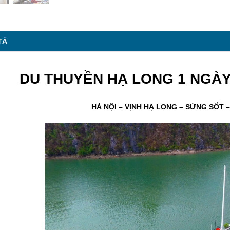
TẢ
DU THUYỀN HẠ LONG 1 NGÀY
HÀ NỘI – VỊNH HẠ LONG – SỬNG SỐT 