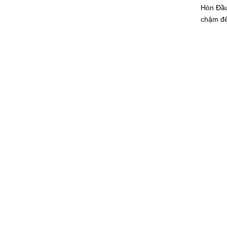
Hòn Đầu
chậm để