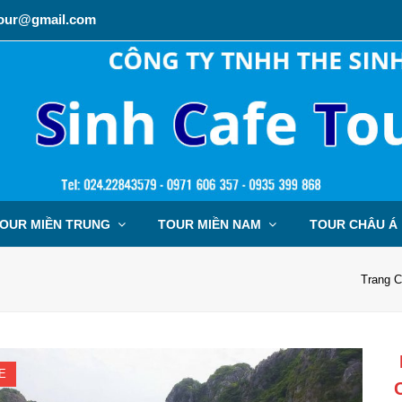
tour@gmail.com
OUR MIỀN TRUNG
TOUR MIỀN NAM
TOUR CHÂU Á
Trang 
E