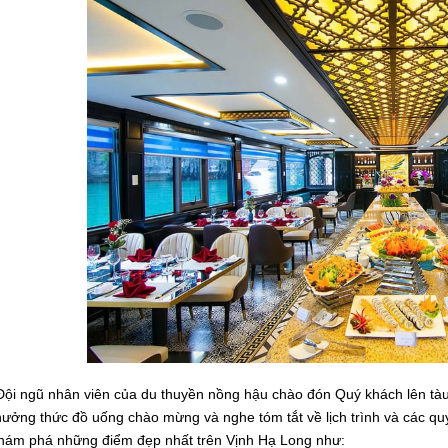
ội ngũ nhân viên của du thuyền nồng hậu chào đón Quý khách lên tà
hưởng thức đồ uống chào mừng và nghe tóm tắt về lịch trình và các qu
hám phá những điểm đẹp nhất trên Vịnh Hạ Long như: