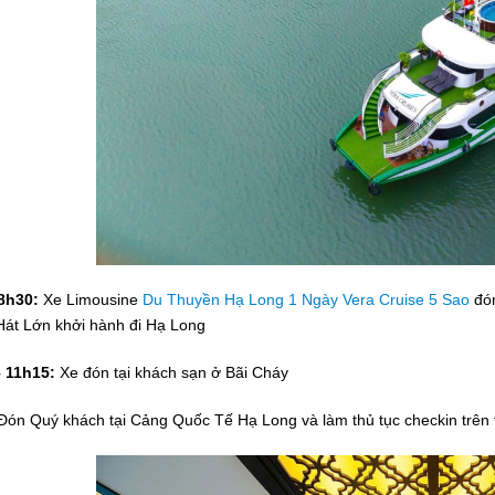
 8h30:
Xe Limousine
Du Thuyền Hạ Long 1 Ngày Vera Cruise 5 Sao
đón
Hát Lớn khởi hành đi Hạ Long
– 11h15:
Xe đón tại khách sạn ở Bãi Cháy
ón Quý khách tại Cảng Quốc Tế Hạ Long và làm thủ tục checkin trên 