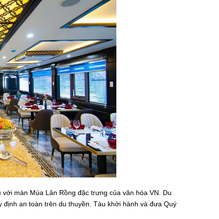
u với màn Múa Lân Rồng đặc trưng của văn hóa VN. Du
y định an toàn trên du thuyền. Tàu khởi hành và đưa Quý