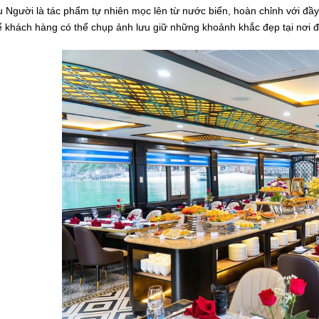
 Người là tác phẩm tự nhiên mọc lên từ nước biển, hoàn chỉnh với đầy 
 khách hàng có thể chụp ảnh lưu giữ những khoảnh khắc đẹp tại nơi đ