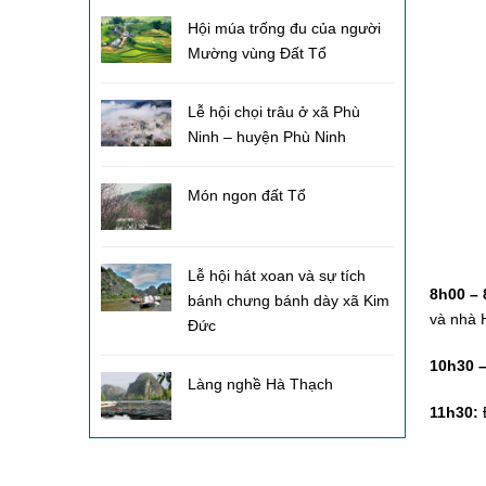
Hội múa trống đu của người
Mường vùng Đất Tổ
Lễ hội chọi trâu ở xã Phù
Ninh – huyện Phù Ninh
Món ngon đất Tổ
Lễ hội hát xoan và sự tích
8h00 –
bánh chưng bánh dày xã Kim
và nhà 
Đức
10h30 
Làng nghề Hà Thạch
11h30:
Đ