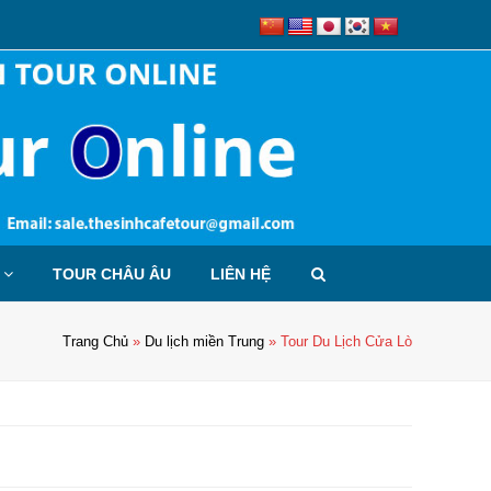
TOUR CHÂU ÂU
LIÊN HỆ
Trang Chủ
»
Du lịch miền Trung
»
Tour Du Lịch Cửa Lò