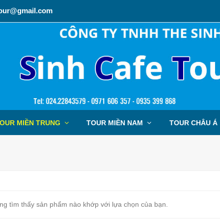
tour@gmail.com
OUR MIỀN TRUNG
TOUR MIỀN NAM
TOUR CHÂU Á
ng tìm thấy sản phẩm nào khớp với lựa chọn của bạn.