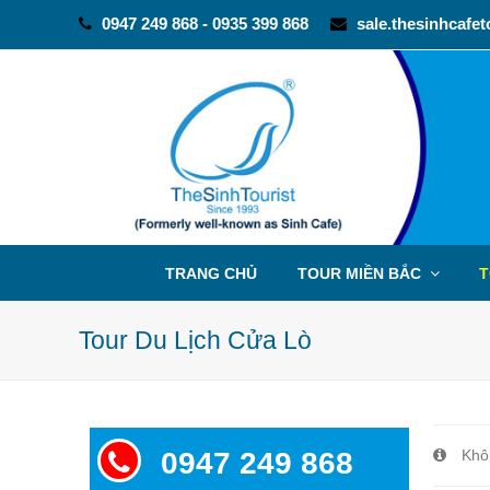
0947 249 868 - 0935 399 868
sale.thesinhcafe
TRANG CHỦ
TOUR MIỀN BẮC
T
Tour Du Lịch Cửa Lò
0947 249 868
Khô