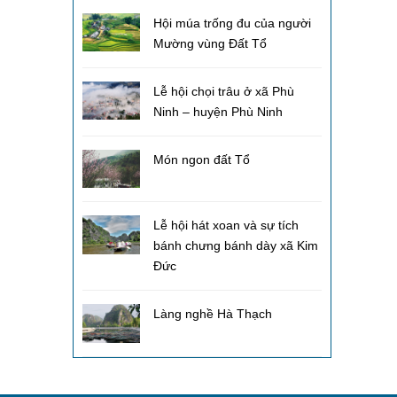
Hội múa trống đu của người
Mường vùng Đất Tổ
Lễ hội chọi trâu ở xã Phù
Ninh – huyện Phù Ninh
Món ngon đất Tổ
Lễ hội hát xoan và sự tích
bánh chưng bánh dày xã Kim
Đức
Làng nghề Hà Thạch