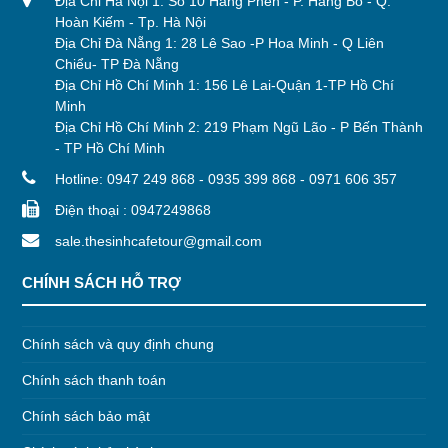
Địa Chỉ Hà Nội 1: Số 10 Hàng Phèn - P. Hàng Bồ - Q.
Hoàn Kiếm - Tp. Hà Nội
Địa Chỉ Đà Nẵng 1: 28 Lê Sao -P Hoa Minh - Q Liên
Chiểu- TP Đà Nẵng
Địa Chỉ Hồ Chí Minh 1: 156 Lê Lai-Quận 1-TP Hồ Chí
Minh
Địa Chỉ Hồ Chí Minh 2: 219 Phạm Ngũ Lão - P Bến Thành
- TP Hồ Chí Minh
Hotline: 0947 249 868 - 0935 399 868 - 0971 606 357
Điện thoại : 0947249868
sale.thesinhcafetour@gmail.com
CHÍNH SÁCH HỖ TRỢ
Chính sách và quy định chung
Chính sách thanh toán
Chính sách bảo mật