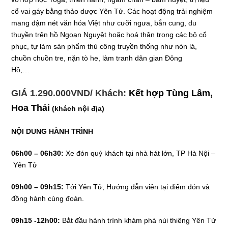
cổ vai gáy bằng thảo dược Yên Tử. Các hoạt động trải nghiệm
mang đậm nét văn hóa Việt như cưỡi ngưa, bắn cung, du
thuyền trên hồ Ngoạn Nguyệt hoặc hoá thân trong các bộ cổ
phục, tự làm sản phẩm thủ công truyền thống như nón lá,
chuồn chuồn tre, nặn tò he, làm tranh dân gian Đông
Hồ,…
GIÁ 1.290.000VND/ Khách:
Kết hợp Tùng Lâm,
Hoa Thái
(khách nội địa)
NỘI DUNG HÀNH TRÌNH
06h00 – 06h30:
Xe đón quý khách tại nhà hát lớn, TP Hà Nội –
Yên Tử
09h00 – 09h15:
Tới Yên Tử,
Hướng dẫn viên tại điểm đón và
đồng hành cùng đoàn.
09h15 -12h00:
Bắt đầu hành trình khám phá núi thiêng Yên Tử