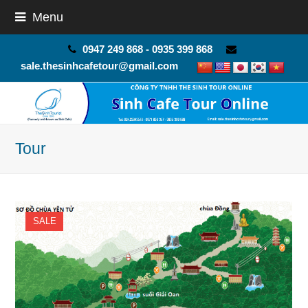
Menu
0947 249 868 - 0935 399 868
sale.thesinhcafetour@gmail.com
Tour
SALE