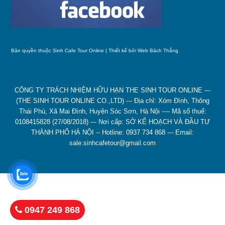
Bản quyền thuộc Sinh Cafe Tour Online | Thiết kế bởi
Web Bách Thắng
CÔNG TY TRÁCH NHIỆM HỮU HẠN THE SINH TOUR ONLINE ---
(THE SINH TOUR ONLINE CO.,LTD) --- Địa chỉ: Xóm Đình, Thông
Thái Phù, Xã Mai Đình, Huyện Sóc Sơn, Hà Nội ---- Mã số thuế:
0108415828 (27/08/2018) --- Nơi cấp: SỞ KẾ HOẠCH VÀ ĐẦU TƯ
THÀNH PHỐ HÀ NỘI -- Hotline: 0937 734 868 --- Email:
sale.sinhcafetour@gmail.com
0947 249 868