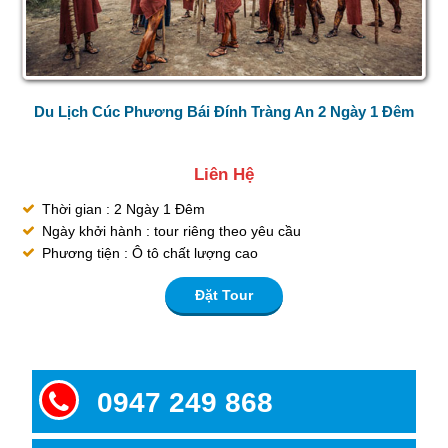
Du Lịch Cúc Phương Bái Đính Tràng An 2 Ngày 1 Đêm
Liên Hệ
Thời gian : 2 Ngày 1 Đêm
Ngày khởi hành : tour riêng theo yêu cầu
Phương tiện : Ô tô chất lượng cao
Đặt Tour
0947 249 868