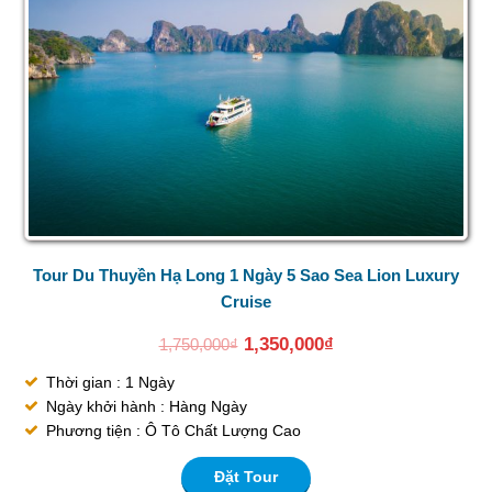
Tour Du Thuyền Hạ Long 1 Ngày 5 Sao Sea Lion Luxury
Cruise
1,350,000
₫
1,750,000
₫
Thời gian : 1 Ngày
Ngày khởi hành : Hàng Ngày
Phương tiện : Ô Tô Chất Lượng Cao
Đặt Tour