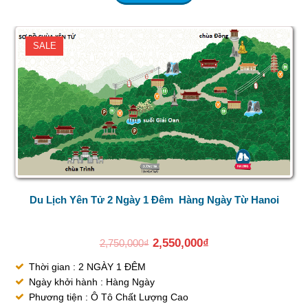
SALE
Du Lịch Yên Tử 2 Ngày 1 Đêm Hàng Ngày Từ Hanoi
2,550,000
₫
2,750,000
₫
Thời gian : 2 NGÀY 1 ĐÊM
Ngày khởi hành : Hàng Ngày
Phương tiện : Ô Tô Chất Lượng Cao