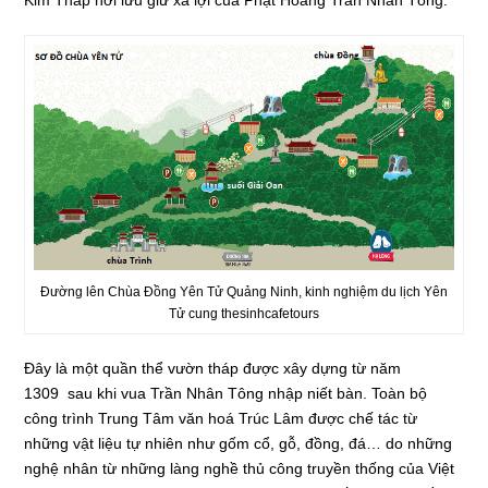
Kim Tháp nơi lưu giữ xá lợi của Phật Hoàng Trần Nhân Tông.
Đường lên Chùa Đồng Yên Tử Quảng Ninh, kinh nghiệm du lịch Yên
Tử cung thesinhcafetours
Đây là một quần thể vườn tháp được xây dựng từ năm
1309 sau khi vua Trần Nhân Tông nhập niết bàn. Toàn bộ
công trình Trung Tâm văn hoá Trúc Lâm được chế tác từ
những vật liệu tự nhiên như gốm cổ, gỗ, đồng, đá… do những
nghệ nhân từ những làng nghề thủ công truyền thống của Việt