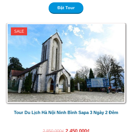
Đặt Tour
SALE
Tour Du Lịch Hà Nội Ninh Bình Sapa 3 Ngày 2 Đêm
2,450,000
₫
2,850,000
₫