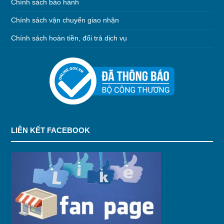
Chính sách bảo hành
Chính sách vận chuyển giao nhận
Chính sách hoàn tiền, đổi trả dịch vụ
LIÊN KẾT FACEBOOK