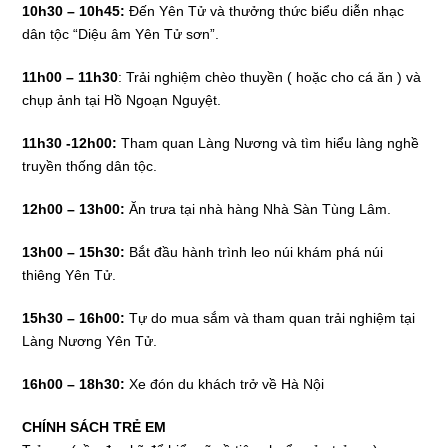
10h30 – 10h45:
Đến Yên Tử và thưởng thức biểu diễn nhạc
dân tộc “Diệu âm Yên Tử sơn”.
11h00 – 11h30
: Trải nghiệm chèo thuyền ( hoặc cho cá ăn ) và
chụp ảnh tại Hồ Ngoạn Nguyệt.
11h30 -12h00:
Tham quan Làng Nương và tìm hiểu làng nghề
truyền thống dân tộc.
12h00 – 13h00:
Ăn trưa tại nhà hàng Nhà Sàn Tùng Lâm.
13h00 – 15h30:
Bắt đầu hành trình leo núi khám phá núi
thiêng Yên Tử.
15h30 – 16h00:
Tự do mua sắm và tham quan trải nghiệm tại
Làng Nương Yên Tử.
16h00 – 18h30:
Xe đón du khách trở về Hà Nội
CHÍNH SÁCH TRẺ EM