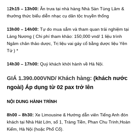
1
2h15 – 13h00:
Ăn trưa tại nhà hàng Nhà Sàn Tùng Lâm &
thưởng thức biểu diễn nhạc cụ dân tộc truyền thống
13h00 – 14h00:
Tự do mua sắm và tham quan trải nghiệm tại
Làng Nương (
Chi phí tham khảo
:
150,000 vnd/ 1 liệu trình
Ngâm chân thảo dược, Trị liệu vai gáy cổ bằng dược liệu Yên
Tử
) *
14h30 – 17h00:
Quý khách khởi hành về Hà Nội.
GIÁ 1.390.000VND/ Khách hàng:
(khách nước
ngoài) Áp dụng từ 02 pax trở lên
NỘI DUNG HÀNH TRÌNH
8h00 – 8h30:
Xe Limousine & Hướng dẫn viên Tiếng Anh đón
khách tại Nhà Hát Lớn, số 1, Tràng Tiền, Phan Chu Trinh,Hoàn
Kiếm, Hà Nội (hoặc Phố Cổ).