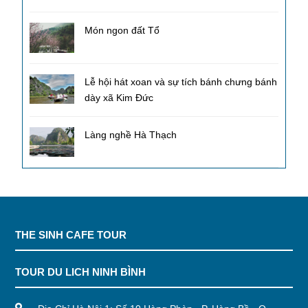
Món ngon đất Tổ
Lễ hội hát xoan và sự tích bánh chưng bánh
dày xã Kim Đức
Làng nghề Hà Thạch
THE SINH CAFE TOUR
TOUR DU LICH NINH BÌNH