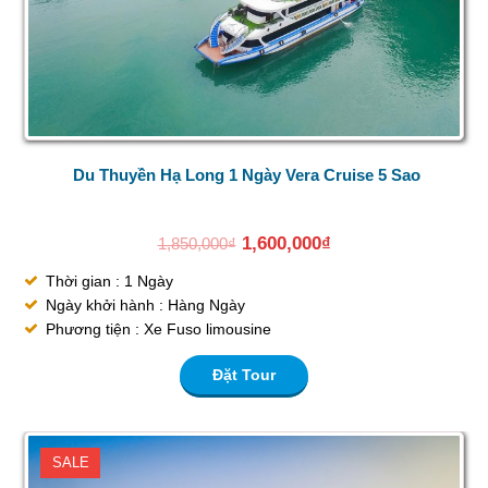
Du Thuyền Hạ Long 1 Ngày Vera Cruise 5 Sao
1,600,000
₫
1,850,000
₫
Thời gian : 1 Ngày
Ngày khởi hành : Hàng Ngày
Phương tiện : Xe Fuso limousine
Đặt Tour
SALE