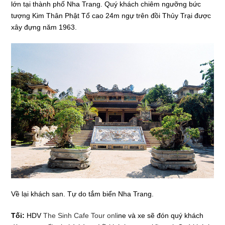
lớn tại thành phố Nha Trang. Quý khách chiêm ngưỡng bức
tượng Kim Thân Phật Tổ cao 24m ngự trên đồi Thủy Trại được
xây đựng năm 1963.
Về lại khách san. Tự do tắm biển Nha Trang.
Tối:
HDV
The Sinh Cafe Tour
onli
ne và xe sẽ đón quý khách