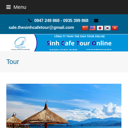
Menu
0947 249 868 - 0935 399 868
sale.thesinhcafetour@gmail.com
Tour