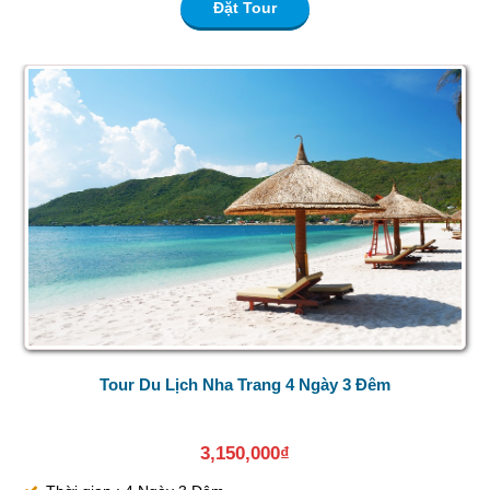
Đặt Tour
Tour Du Lịch Nha Trang 4 Ngày 3 Đêm
3,150,000
₫