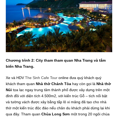
Chương trình 2: City tham tham quan Nha Trang và tắm
biển Nha Trang.
Xe và HDV
The Sinh Cafe Tour
online đưa quý khách quý
khách tham quan
Nhà thờ Chánh Tòa
hay còn gọi là
Nhà thờ
Núi
tọa lạc ngay trung tâm thành phố được xây dựng trên một
đỉnh đồi với diện tích 4.500m2, với kiến trúc Gỗ – tích nổi bật
và tường vách được xây bằng tấp lô xi măng đã tạo cho nhà
thờ một kiến trúc độc đáo nếu chân du khách phải dừng lại khi
qua đây. Tham quan
Chùa Long Sơn
một trong 20 ngôi chùa