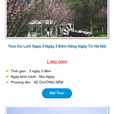
Tour Du Lịch Sapa 3 Ngày 3 Đêm Hàng Ngày Từ Hà Nội
1,950,000
₫
Thời gian : 3 ngày 3 đêm
Ngày khởi hành : Mọi Ngày
Phương tiện : XE GIƯỜNG NẰM
Đặt Tour