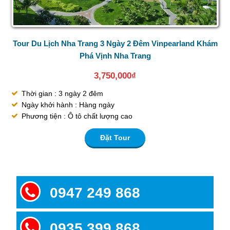
Tour Du Lịch Nha Trang 3 Ngày 2 Đêm Vinpearland Khám
Phá Vịnh Nha Trang
3,750,000
₫
Thời gian : 3 ngày 2 đêm
Ngày khởi hành : Hàng ngày
Phương tiện : Ô tô chất lượng cao
Đặt Tour
0947 249 868
0935 399 868