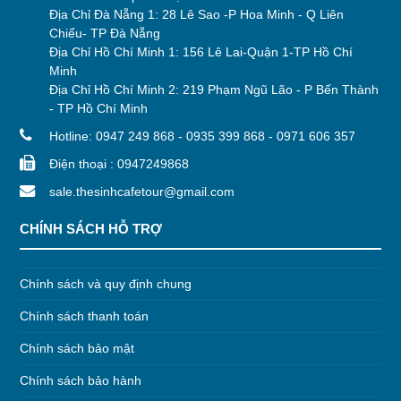
Địa Chỉ Đà Nẵng 1: 28 Lê Sao -P Hoa Minh - Q Liên
Chiểu- TP Đà Nẵng
Địa Chỉ Hồ Chí Minh 1: 156 Lê Lai-Quận 1-TP Hồ Chí
Minh
Địa Chỉ Hồ Chí Minh 2: 219 Phạm Ngũ Lão - P Bến Thành
- TP Hồ Chí Minh
Hotline: 0947 249 868 - 0935 399 868 - 0971 606 357
Điện thoại : 0947249868
sale.thesinhcafetour@gmail.com
CHÍNH SÁCH HỖ TRỢ
Chính sách và quy định chung
Chính sách thanh toán
Chính sách bảo mật
Chính sách bảo hành