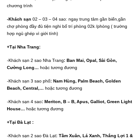
chương trình
-Khách sạn
02 – 03 – 04 sao: ngay trung tâm gần biển,gần
chợ phòng đầy đủ tiện nghi bố trí phòng 02k /phòng ( trường
hợp ngủ ghép vì giới tính)
+Tại Nha Trang:
-Khách sạn 2 sao Nha Trang
: Ban Mai
, Opal, Sài Gòn,
Cường Long…
hoặc tương đương
-Khách sạn 3 sao phố
: Nam Hùng, Palm Beach, Golden
Beach, Central,…
hoặc tương đương
-Khách sạn 4 sao
: Meriton, B – B, Apus,
Galliot, Green Light
House…
hoặc tương đương
+Tại Đà Lạt :
-Khách sạn 2 sao Đà Lạt
: Tầm Xuân, Lá Xanh, Thắng Lợi 1
&