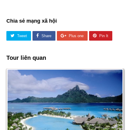
Chia sẻ mạng xã hội
Tweet
Share
Plus one
Pin It
Tour liên quan