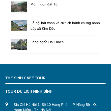
Món ngon đất Tổ
Lễ hội hát xoan và sự tích bánh chưng bánh
dày xã Kim Đức
Làng nghề Hà Thạch
THE SINH CAFE TOUR
TOUR DU LICH NINH BÌNH
Địa Chỉ Hà Nội 1: Số 10 Hàng Phèn - P. Hàng Bồ - Q.
Hoàn Kiếm - Tp. Hà Nội