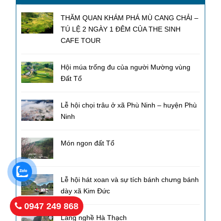
THĂM QUAN KHÁM PHÁ MÙ CANG CHẢI –
TÚ LỆ 2 NGÀY 1 ĐÊM CỦA THE SINH
CAFE TOUR
Hội múa trống đu của người Mường vùng
Đất Tổ
Lễ hội chọi trâu ở xã Phù Ninh – huyện Phù
Ninh
Món ngon đất Tổ
Lễ hội hát xoan và sự tích bánh chưng bánh
dày xã Kim Đức
0947 249 868
Làng nghề Hà Thạch