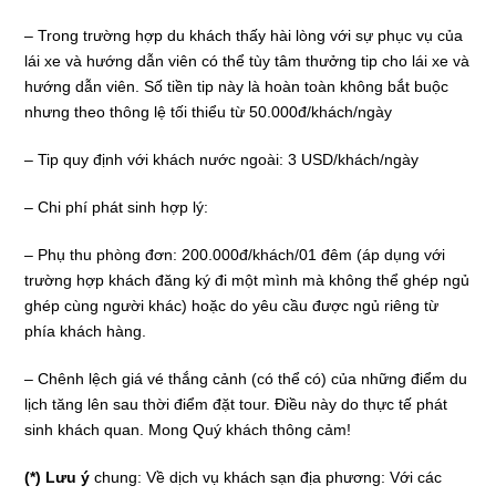
– Trong trường hợp du khách thấy hài lòng với sự phục vụ của
lái xe và hướng dẫn viên có thể tùy tâm thưởng tip cho lái xe và
hướng dẫn viên. Số tiền tip này là hoàn toàn không bắt buộc
nhưng theo thông lệ tối thiểu từ 50.000đ/khách/ngày
– Tip quy định với khách nước ngoài: 3 USD/khách/ngày
– Chi phí phát sinh hợp lý:
– Phụ thu phòng đơn: 200.000đ/khách/01 đêm (áp dụng với
trường hợp khách đăng ký đi một mình mà không thể ghép ngủ
ghép cùng người khác) hoặc do yêu cầu được ngủ riêng từ
phía khách hàng.
– Chênh lệch giá vé thắng cảnh (có thể có) của những điểm du
lịch tăng lên sau thời điểm đặt tour. Điều này do thực tế phát
sinh khách quan. Mong Quý khách thông cảm!
(*) Lưu ý
chung:
Về dịch vụ khách sạn địa phương: Với các