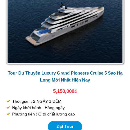
Tour Du Thuyền Luxury Grand Pioneers Cruise 5 Sao Hạ
Long Mới Nhất Hiện Nay
5,150,000
₫
Thời gian : 2 NGÀY 1 ĐÊM
Ngày khởi hành : Hàng ngày
Phương tiện : Ô tô chất lượng cao
Đặt Tour