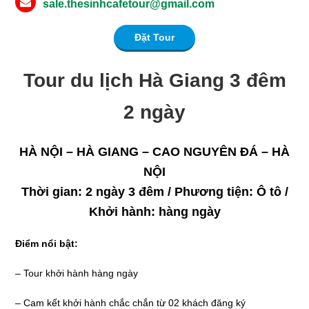
sale.thesinhcafetour@gmail.com
Đặt Tour
Tour du lịch Hà Giang 3 đêm
2 ngày
HÀ NỘI – HÀ GIANG – CAO NGUYÊN ĐÁ – HÀ
NỘI
Thời gian: 2 ngày 3 đêm / Phương tiện: Ô tô /
Khởi hành: hàng ngày
Điểm nổi bật:
– Tour khởi hành hàng ngày
– Cam kết khởi hành chắc chắn từ 02 khách đăng ký