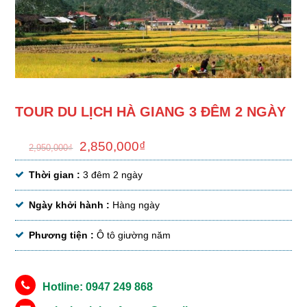
TOUR DU LỊCH HÀ GIANG 3 ĐÊM 2 NGÀY
2,850,000
₫
2,950,000
₫
Thời gian :
3 đêm 2 ngày
Ngày khởi hành :
Hàng ngày
Phương tiện :
Ô tô giường năm
Hotline: 0947 249 868