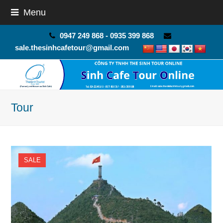
Menu
0947 249 868 - 0935 399 868
sale.thesinhcafetour@gmail.com
Tour
SALE