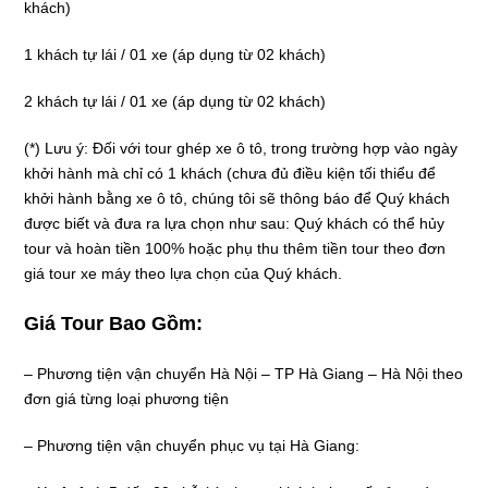
khách)
1 khách tự lái / 01 xe (áp dụng từ 02 khách)
2 khách tự lái / 01 xe (áp dụng từ 02 khách)
(*) Lưu ý: Đối với tour ghép xe ô tô, trong trường hợp vào ngày
khởi hành mà chỉ có 1 khách (chưa đủ điều kiện tối thiểu để
khởi hành bằng xe ô tô, chúng tôi sẽ thông báo để Quý khách
được biết và đưa ra lựa chọn như sau: Quý khách có thể hủy
tour và hoàn tiền 100% hoặc phụ thu thêm tiền tour theo đơn
giá tour xe máy theo lựa chọn của Quý khách.
Giá Tour Bao Gồm:
– Phương tiện vận chuyển Hà Nội – TP Hà Giang – Hà Nội theo
đơn giá từng loại phương tiện
– Phương tiện vận chuyển phục vụ tại Hà Giang: