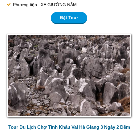
Phương tiện : XE GIƯỜNG NẰM
Đặt Tour
Tour Du Lịch Chợ Tình Khâu Vai Hà Giang 3 Ngày 2 Đêm