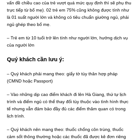
vấn đề chiều cao của trẻ vượt quá mức quy định thì sẽ phụ thu
trực tiếp từ bố mẹ). 02 trẻ em 75% cũng không được tính như
là 01 suất người lớn và không có tiêu chuẩn giường ngủ, phải
ngủ ghép theo bố mẹ.
– Trẻ em từ 10 tuổi trở lên tính như người lớn, hưởng dịch vụ
của người lớn
Quý khách cần lưu ý:
– Quý khách phải mang theo: giấy tờ tùy thân hợp pháp
(CMND hoặc Passport)
– Vào những dịp cao điểm khách đi lên Hà Giang, thứ tự lịch
trình và điểm ngủ có thể thay đổi tùy thuộc vào tình hình thực
tế nhưng vẫn đảm bảo đầy đủ các điểm thăm quan có trong
lịch trình.
– Quý khách nên mang theo: thuốc chống côn trùng, thuốc
cảm sốt thông thường hoặc các thuốc đã được kê đơn riêng