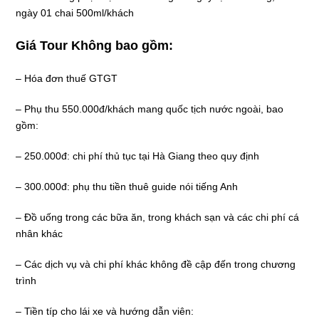
ngày 01 chai 500ml/khách
Giá Tour Không bao gồm:
– Hóa đơn thuế GTGT
– Phụ thu 550.000đ/khách mang quốc tịch nước ngoài, bao
gồm:
– 250.000đ: chi phí thủ tục tại Hà Giang theo quy định
– 300.000đ: phụ thu tiền thuê guide nói tiếng Anh
– Đồ uống trong các bữa ăn, trong khách sạn và các chi phí cá
nhân khác
– Các dịch vụ và chi phí khác không đề cập đến trong chương
trình
– Tiền típ cho lái xe và hướng dẫn viên: