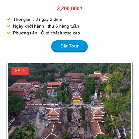
2,200,000
₫
Thời gian : 3 ngày 2 đêm
Ngày khởi hành : thứ 6 hàng tuần
Phương tiện : Ô tô chất lượng cao
Đặt Tour
SALE