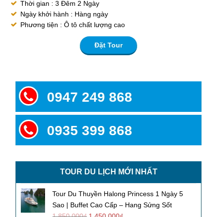
Thời gian : 3 Đêm 2 Ngày
Ngày khởi hành : Hàng ngày
Phương tiện : Ô tô chất lượng cao
Đặt Tour
0947 249 868
0935 399 868
TOUR DU LỊCH MỚI NHẤT
Tour Du Thuyền Halong Princess 1 Ngày 5
Sao | Buffet Cao Cấp – Hang Sửng Sốt
1,850,000
₫
1,450,000
₫