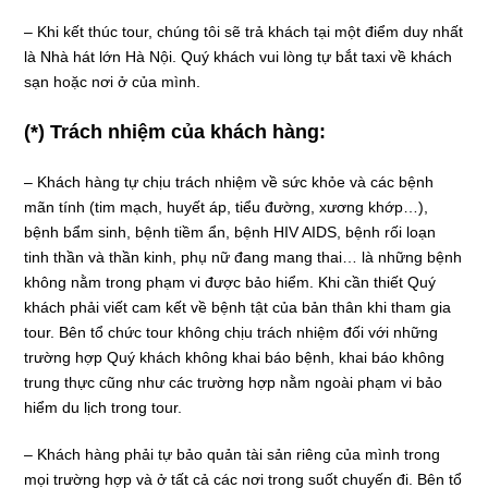
– Khi kết thúc tour, chúng tôi sẽ trả khách tại một điểm duy nhất
là Nhà hát lớn Hà Nội. Quý khách vui lòng tự bắt taxi về khách
sạn hoặc nơi ở của mình.
(*) Trách nhiệm của khách hàng:
– Khách hàng tự chịu trách nhiệm về sức khỏe và các bệnh
mãn tính (tim mạch, huyết áp, tiểu đường, xương khớp…),
bệnh bẩm sinh, bệnh tiềm ẩn, bệnh HIV AIDS, bệnh rối loạn
tinh thần và thần kinh, phụ nữ đang mang thai… là những bệnh
không nằm trong phạm vi được bảo hiểm. Khi cần thiết Quý
khách phải viết cam kết về bệnh tật của bản thân khi tham gia
tour. Bên tổ chức tour không chịu trách nhiệm đối với những
trường hợp Quý khách không khai báo bệnh, khai báo không
trung thực cũng như các trường hợp nằm ngoài phạm vi bảo
hiểm du lịch trong tour.
– Khách hàng phải tự bảo quản tài sản riêng của mình trong
mọi trường hợp và ở tất cả các nơi trong suốt chuyến đi. Bên tổ