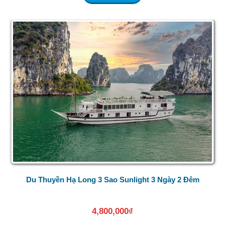
Du Thuyền Hạ Long 3 Sao Sunlight 3 Ngày 2 Đêm
4,800,000
₫