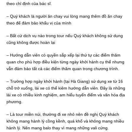
theo chỉ định của bác sĩ.
– Quý khách là người ăn chay vui lòng mang thêm đồ ăn chay
theo để đảm bảo khẩu vị của mình
– Bất cứ dịch vụ nào trong tour nếu Quý khách không sử dụng
cũng không được hoàn lại
– Hướng dẫn viên có quyền sắp xếp lại thứ tự các điểm thăm
quan cho phù hợp điều kiện từng ngày khởi hành cụ thể nhưng
vẫn đảm bảo tất cả các điểm thăm quan trong chương trình.
– Trường hợp ngày khởi hành (tại Hà Giang) sử dụng xe từ 16
chỗ trở xuống, lái xe có thể kiêm hướng dẫn viên. Đây là những
lái xe có nhiều kinh nghiệm, am hiểu tuyến điểm và văn hóa địa
phương.
– Là tour miền núi, thường đi xe nhỏ nên đề nghị Quý khách
không mang hành lý cồng kềnh, quá khổ và không mang nhiều
hành lý. Nên mang balo thay vì mang những vali cứng.