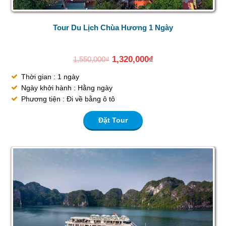
Tour Du Lịch Chùa Hương 1 Ngày
1,320,000
₫
1,550,000
₫
Thời gian : 1 ngày
Ngày khởi hành : Hằng ngày
Phương tiện : Đi về bằng ô tô
Đặt Tour